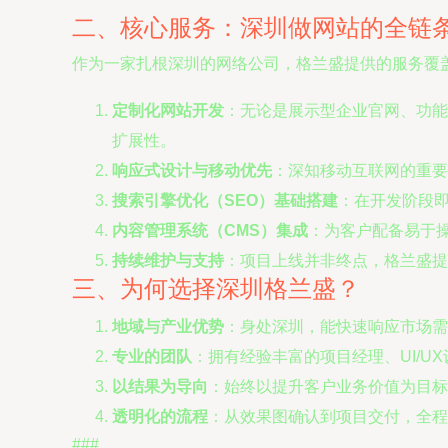
二、核心服务：深圳做网站的全链
作为一家扎根深圳的网络公司，格兰盛提供的服务覆
定制化网站开发
：无论是展示型企业官网、功能
扩展性。
响应式设计与移动优先
：深知移动互联网的重要
搜索引擎优化（SEO）基础搭建
：在开发阶段即
内容管理系统（CMS）集成
：为客户配备易于
持续维护与支持
：项目上线并非终点，格兰盛提
三、为何选择深圳格兰盛？
地域与产业优势
：身处深圳，能快速响应市场需
专业的团队
：拥有经验丰富的项目经理、UI/
以结果为导向
：始终以提升客户业务价值为目标
透明化的流程
：从效果图确认到项目交付，全程
###