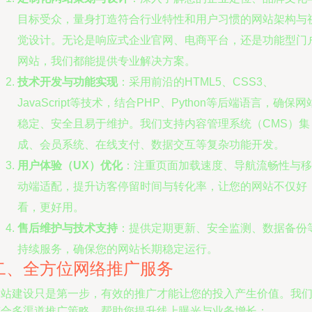
目标受众，量身打造符合行业特性和用户习惯的网站架构与
觉设计。无论是响应式企业官网、电商平台，还是功能型门
网站，我们都能提供专业解决方案。
技术开发与功能实现
：采用前沿的HTML5、CSS3、
JavaScript等技术，结合PHP、Python等后端语言，确保网
稳定、安全且易于维护。我们支持内容管理系统（CMS）集
成、会员系统、在线支付、数据交互等复杂功能开发。
用户体验（UX）优化
：注重页面加载速度、导航流畅性与移
动端适配，提升访客停留时间与转化率，让您的网站不仅好
看，更好用。
售后维护与技术支持
：提供定期更新、安全监测、数据备份
持续服务，确保您的网站长期稳定运行。
二、全方位网络推广服务
网站建设只是第一步，有效的推广才能让您的投入产生价值。我
整合多渠道推广策略，帮助您提升线上曝光与业务增长：