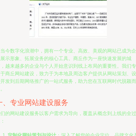
在当今数字化浪潮中，拥有一个专业、高效、美观的网站已成为
业展示形象、拓展业务的核心工具。商丘作为一座快速发展的城
市，越来越多的企业与个人开始意识到线上布局的重要性。我们
注于商丘网站建设，致力于为本地及周边客户提供从网站策划、
计开发到后期网络推广的一站式服务，助力您在互联网时代脱颖
出。
一、专业网站建设服务
我们的网站建设服务以客户需求为导向，覆盖从概念到上线的全
程：
定制化网站策划与设计
：深入了解您的企业定位、品牌文化