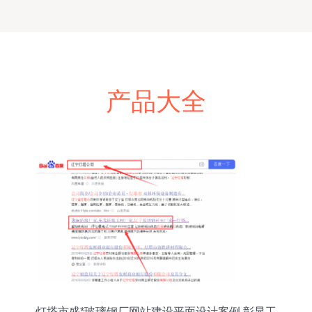
产品大全
灯塔市盛*玻璃钢厂网站建设平面设计案例 彰显工