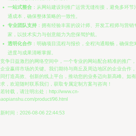
一站式整合
：从网站建设到推广运营无缝衔接，避免多环节
通成本，确保整体策略的一致性。
专业团队支持
：拥有经验丰富的设计师、开发工程师与营销
家，以技术实力与创意能力为您保驾护航。
透明化合作
：明确项目流程与报价，全程沟通顺畅，确保您
进度与成果清晰掌握。
在竞争日益激烈的网络空间中，一个专业的网站配合精准的推广
是企业赢得市场的关键。我们期待与商丘及周边地区的企业合作
共同打造高效、创新的线上平台，推动您的业务迈向新高峰。如
需求，欢迎随时联系我们，获取专属定制方案与咨询！
若转载，请注明出处：http://www.cn-
haopianshu.com/product/96.html
新时间：2026-08-06 22:44:53