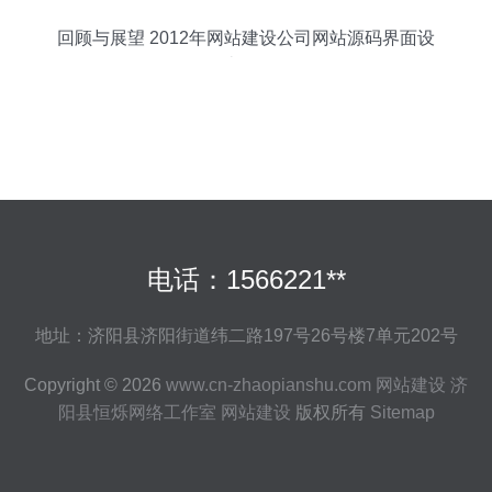
回顾与展望 2012年网站建设公司网站源码界面设
计预览
电话：1566221**
地址：济阳县济阳街道纬二路197号26号楼7单元202号
Copyright © 2026
www.cn-zhaopianshu.com
网站建设
济
阳县恒烁网络工作室
网站建设
版权所有
Sitemap