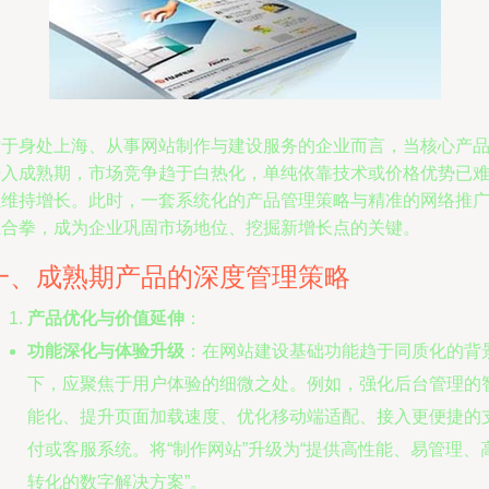
对于身处上海、从事网站制作与建设服务的企业而言，当核心产
进入成熟期，市场竞争趋于白热化，单纯依靠技术或价格优势已
以维持增长。此时，一套系统化的产品管理策略与精准的网络推
组合拳，成为企业巩固市场地位、挖掘新增长点的关键。
一、成熟期产品的深度管理策略
产品优化与价值延伸
：
功能深化与体验升级
：在网站建设基础功能趋于同质化的背
下，应聚焦于用户体验的细微之处。例如，强化后台管理的
能化、提升页面加载速度、优化移动端适配、接入更便捷的
付或客服系统。将“制作网站”升级为“提供高性能、易管理、
转化的数字解决方案”。