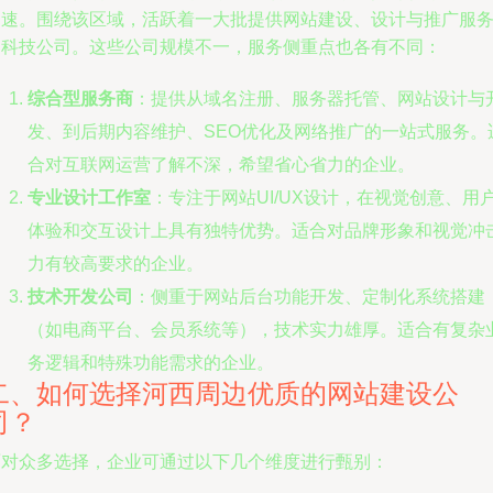
迅速。围绕该区域，活跃着一大批提供网站建设、设计与推广服
的科技公司。这些公司规模不一，服务侧重点也各有不同：
综合型服务商
：提供从域名注册、服务器托管、网站设计与
发、到后期内容维护、SEO优化及网络推广的一站式服务。
合对互联网运营了解不深，希望省心省力的企业。
专业设计工作室
：专注于网站UI/UX设计，在视觉创意、用
体验和交互设计上具有独特优势。适合对品牌形象和视觉冲
力有较高要求的企业。
技术开发公司
：侧重于网站后台功能开发、定制化系统搭建
（如电商平台、会员系统等），技术实力雄厚。适合有复杂
务逻辑和特殊功能需求的企业。
二、如何选择河西周边优质的网站建设公
司？
面对众多选择，企业可通过以下几个维度进行甄别：