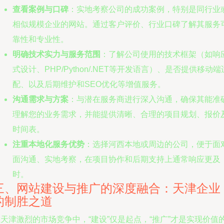
查看案例与口碑
：实地考察公司的成功案例，特别是同行业
相似规模企业的网站。通过客户评价、行业口碑了解其服务
靠性和专业性。
明确技术实力与服务范围
：了解公司使用的技术框架（如响
式设计、PHP/Python/.NET等开发语言）、是否提供移动端
配、以及后期维护和SEO优化等增值服务。
沟通需求与方案
：与潜在服务商进行深入沟通，确保其能准
理解您的业务需求，并能提供清晰、合理的项目规划、报价
时间表。
注重本地化服务优势
：选择河西本地或周边的公司，便于面
面沟通、实地考察，在项目协作和后期支持上通常响应更及
时。
三、网站建设与推广的深度融合：天津企业
的制胜之道
天津激烈的市场竞争中，“建设”仅是起点，“推广”才是实现价值