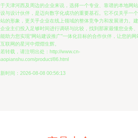
对于天津河西及周边的企业来说，选择一个专业、靠谱的本地网
建设与设计伙伴，是迈向数字化成功的重要基石。它不仅关乎一
网站的形象，更关乎企业在线上领域的整体竞争力和发展潜力。
议企业主们投入足够时间进行调研与比较，找到那家最懂您业务
最能助力您实现“网站建设推广”一体化目标的合作伙伴，让您的网
在互联网的星河中熠熠生辉。
若转载，请注明出处：http://www.cn-
haopianshu.com/product/86.html
新时间：2026-08-08 00:56:13